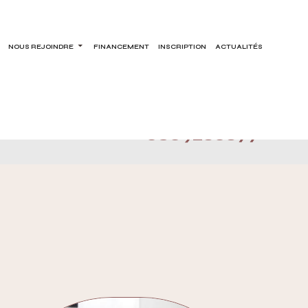
NOUS REJOINDRE
FINANCEMENT
INSCRIPTION
ACTUALITÉS
0609280877