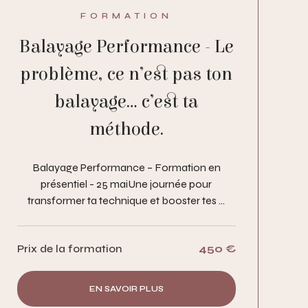
FORMATION
Balayage Performance - Le
problème, ce n’est pas ton
balayage… c’est ta
méthode.
Balayage Performance – Formation en
présentiel - 25 maiUne journée pour
transformer ta technique et booster tes ...
Prix de la formation
450 €
EN SAVOIR PLUS