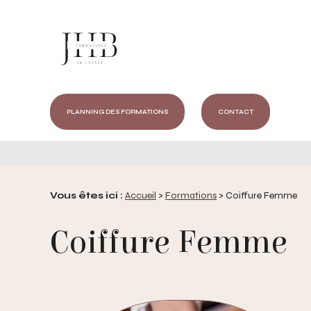
Panneau de gestion des cookies
PLANNING DES FORMATIONS
CONTACT
FACEBOOK
INSTAGRAM
Vous êtes ici :
Accueil
>
Formations
>
Coiffure Femme
Coiffure Femme