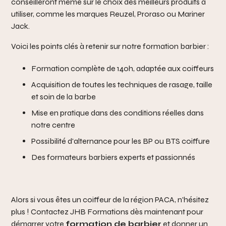
conseilleront même sur le choix des meilleurs produits à
utiliser, comme les marques Reuzel, Proraso ou Mariner
Jack.
Voici les points clés à retenir sur notre formation barbier :
Formation complète de 140h, adaptée aux coiffeurs
Acquisition de toutes les techniques de rasage, taille
et soin de la barbe
Mise en pratique dans des conditions réelles dans
notre centre
Possibilité d'alternance pour les BP ou BTS coiffure
Des formateurs barbiers experts et passionnés
Alors si vous êtes un coiffeur de la région PACA, n'hésitez
plus ! Contactez JHB Formations dès maintenant pour
démarrer votre
formation de barbier
et donner un