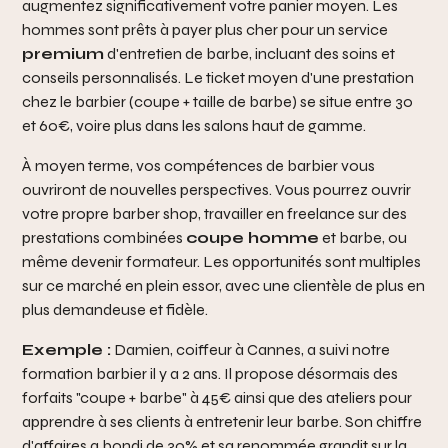
augmentez significativement votre panier moyen. Les
hommes sont prêts à payer plus cher pour un service
premium
d'entretien de barbe, incluant des soins et
conseils personnalisés. Le ticket moyen d'une prestation
chez le barbier (coupe + taille de barbe) se situe entre 30
et 60€, voire plus dans les salons haut de gamme.
À moyen terme, vos compétences de barbier vous
ouvriront de nouvelles perspectives. Vous pourrez ouvrir
votre propre barber shop, travailler en freelance sur des
prestations combinées
coupe homme
et barbe, ou
même devenir formateur. Les opportunités sont multiples
sur ce marché en plein essor, avec une clientèle de plus en
plus demandeuse et fidèle.
Exemple :
Damien, coiffeur à Cannes, a suivi notre
formation barbier il y a 2 ans. Il propose désormais des
forfaits "coupe + barbe" à 45€ ainsi que des ateliers pour
apprendre à ses clients à entretenir leur barbe. Son chiffre
d'affaires a bondi de 30% et sa renommée grandit sur la