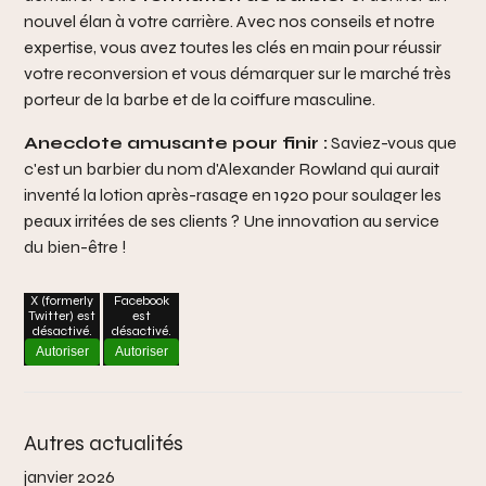
nouvel élan à votre carrière. Avec nos conseils et notre
expertise, vous avez toutes les clés en main pour réussir
votre reconversion et vous démarquer sur le marché très
porteur de la barbe et de la coiffure masculine.
Anecdote amusante pour finir :
Saviez-vous que
c'est un barbier du nom d'Alexander Rowland qui aurait
inventé la lotion après-rasage en 1920 pour soulager les
peaux irritées de ses clients ? Une innovation au service
du bien-être !
X (formerly
Facebook
Twitter) est
est
désactivé.
désactivé.
Autoriser
Autoriser
Autres actualités
janvier 2026