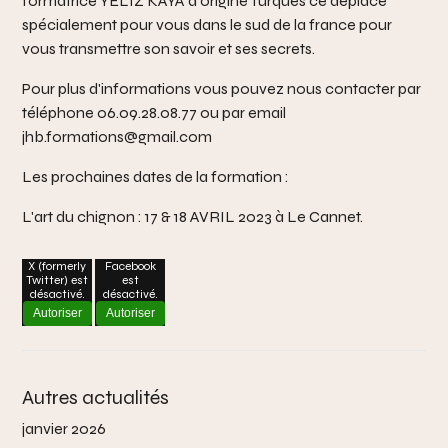
formatrice YELIZ KAYA d'origine Turques ce déplace
spécialement pour vous dans le sud de la france pour
vous transmettre son savoir et ses secrets.
Pour plus d'informations vous pouvez nous contacter par
téléphone 06.09.28.08.77 ou par email
jhb.formations@gmail.com
Les prochaines dates de la formation :
L'art du chignon : 17 & 18 AVRIL 2023 à Le Cannet.
X (formerly
Facebook
Twitter) est
est
désactivé.
désactivé.
Autoriser
Autoriser
Autres actualités
janvier 2026